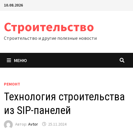
Перейти
10.08.2026
к
содержимому
Строительство
Строительство и другие полезные новости
МЕНЮ
РЕМОНТ
Технология строительства
из SIP-панелей
Автор:
Avtor
25.11.2024