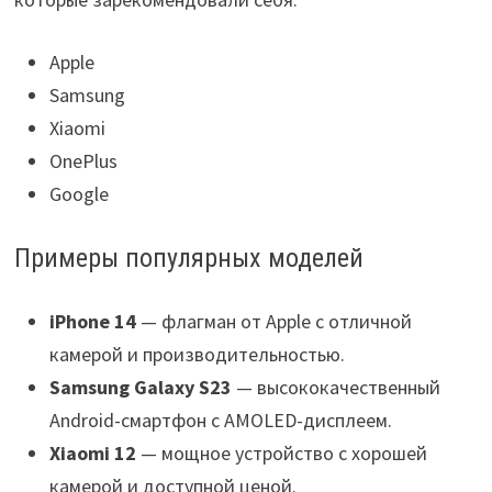
Apple
Samsung
Xiaomi
OnePlus
Google
Примеры популярных моделей
iPhone 14
— флагман от Apple с отличной
камерой и производительностью.
Samsung Galaxy S23
— высококачественный
Android-смартфон с AMOLED-дисплеем.
Xiaomi 12
— мощное устройство с хорошей
камерой и доступной ценой.