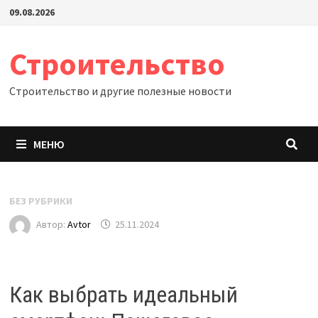
Перейти
09.08.2026
к
содержимому
Строительство
Строительство и другие полезные новости
МЕНЮ
БЕЗ РУБРИКИ
Автор:
Avtor
25.11.2024
Как выбрать идеальный