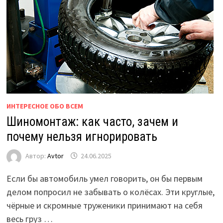
ИНТЕРЕСНОЕ ОБО ВСЕМ
Шиномонтаж: как часто, зачем и
почему нельзя игнорировать
Автор:
Avtor
24.06.2025
Если бы автомобиль умел говорить, он бы первым
делом попросил не забывать о колёсах. Эти круглые,
чёрные и скромные труженики принимают на себя
весь груз …