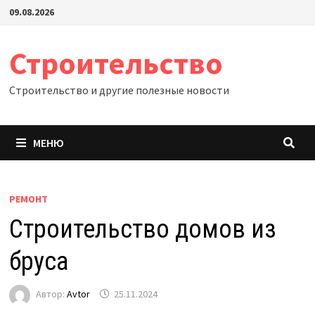
Перейти
09.08.2026
к
содержимому
Строительство
Строительство и другие полезные новости
МЕНЮ
РЕМОНТ
Строительство домов из
бруса
Автор:
Avtor
25.11.2024