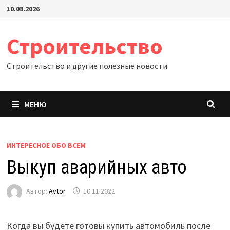
Перейти
10.08.2026
к
содержимому
Строительство
Строительство и другие полезные новости
МЕНЮ
ИНТЕРЕСНОЕ ОБО ВСЕМ
Выкуп аварийных авто
Автор:
Avtor
10.11.2022
Когда вы будете готовы купить автомобиль после