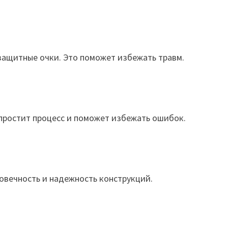
защитные очки. Это поможет избежать травм.
упростит процесс и поможет избежать ошибок.
овечность и надежность конструкций.