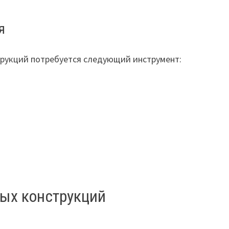
я
трукций потребуется следующий инструмент:
ных конструкций