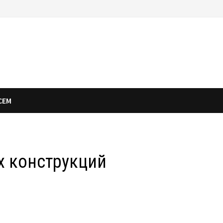
СЕМ
х конструкций