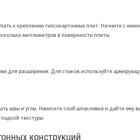
пать к креплению гипсокартонных плит. Начните с ниж
несколько миллиметров в поверхности плиты.
ними для расширения. Для стыков используйте армирующ
ать швы и углы. Нанесите слой шпаклевки и дайте ему 
гладкой текстуры.
тонных конструкций