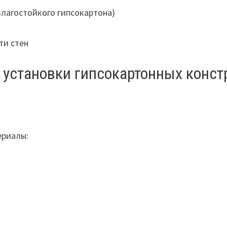
 влагостойкого гипсокартона)
ти стен
 установки гипсокартонных конст
ериалы: