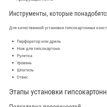
Инструменты, которые понадобятс
Для качественной установки гипсокартонных конс
Перфоратор или дрель
Нож для гипсокартона
Рулетка
Уровень
Шпатель
Отвес
Этапы установки гипсокартон
Подготовка поверхностей