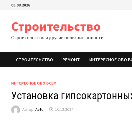
Перейти
06.08.2026
к
содержимому
Строительство
Строительство и другие полезные новости
СТРОИТЕЛЬСТВО
РЕМОНТ
ИНТЕРЕСНОЕ ОБО В
ИНТЕРЕСНОЕ ОБО ВСЕМ
Установка гипсокартонны
Автор:
Avtor
16.12.2024