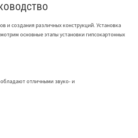
уководство
ов и создания различных конструкций. Установка
ссмотрим основные этапы установки гипсокартонных
ы обладают отличными звуко- и