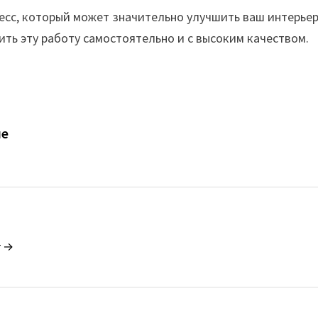
есс, который может значительно улучшить ваш интерьер,
ить эту работу самостоятельно и с высоким качеством.
ие
r →