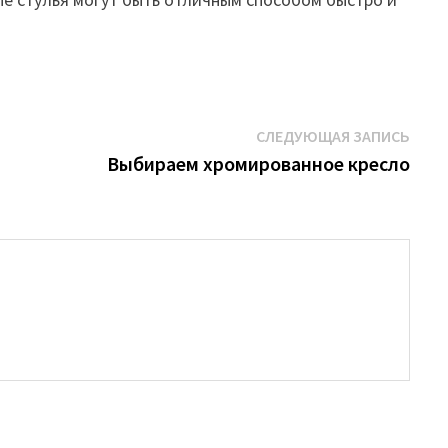
Сле
СЛЕДУЮЩАЯ ЗАПИСЬ
запи
Выбираем хромированное кресло