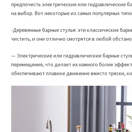
предпочесть электрические или гидравлические ба
на выбор. Вот некоторые из самых популярных типо
-Деревянные барные стулья: эти классические бар
чистить, и они отлично смотрятся в любой обстано
— Электрические или гидравлические барные стуль
перемещения, что делает их намного более эффект
обеспечивают плавное движение вместо тряски, к