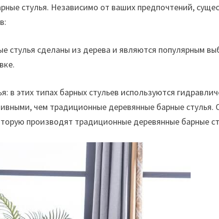
рные стулья. Независимо от ваших предпочтений, суще
в:
ные стулья сделаны из дерева и являются популярным вы
вке.
я: в этих типах барных стульев используются гидравлич
ивными, чем традиционные деревянные барные стулья. О
оторую производят традиционные деревянные барные ст