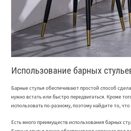
Использование барных стулье
Барные стулья обеспечивают простой способ сдела
нужно встать или быстро передвигаться. Кроме то
использовать по-разному, поэтому найдите то, чт
Есть много преимуществ использования барных стул
Барные стулья также обеспечивают хорошую поддер