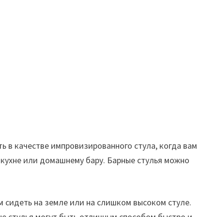
ь в качестве импровизированного стула, когда вам
 кухне или домашнему бару. Барные стулья можно
м сидеть на земле или на слишком высоком стуле.
е стулья могут быть отличным способом быстро и