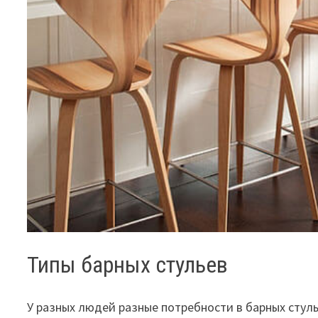
Типы барных стульев
У разных людей разные потребности в барных стул