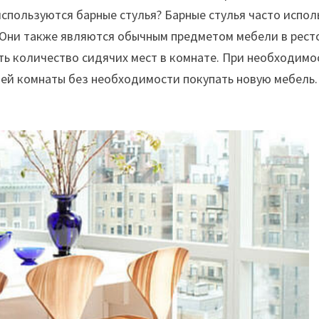
используются барные стулья? Барные стулья часто испо
 Они также являются обычным предметом мебели в ресто
ь количество сидячих мест в комнате. При необходимо
оей комнаты без необходимости покупать новую мебель