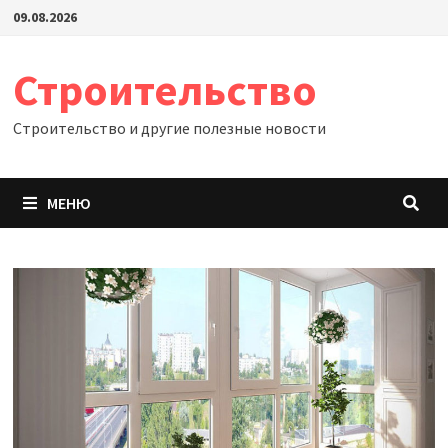
Перейти
09.08.2026
к
содержимому
Строительство
Строительство и другие полезные новости
МЕНЮ