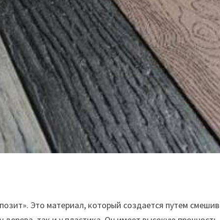
озит». Это материал, который создается путем смешив
у дерева, так и у пластика. Он имеет высокую прочность