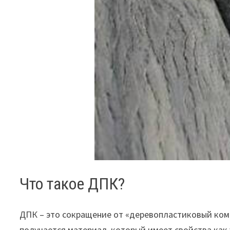
Что такое ДПК?
ДПК – это сокращение от «деревопластиковый комп
получается материал, который имеет свойства как 