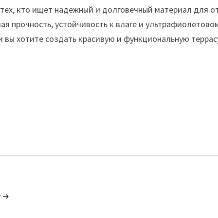
 тех, кто ищет надежный и долговечный материал для 
ая прочность, устойчивость к влаге и ультрафиолетовом
ли вы хотите создать красивую и функциональную террас
r →