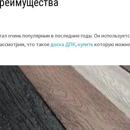
преимущества
тал очень популярным в последние годы. Он используетс
рассмотрим, что такое
доска ДПК, купить
которую можно 