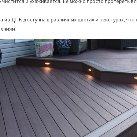
о чистится и ухаживается. Ее можно просто протереть 
а из ДПК доступна в различных цветах и текстурах, что
тениям.