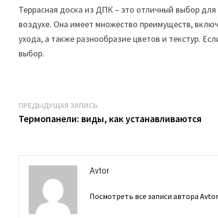
Террасная доска из ДПК – это отличный выбор для
воздухе. Она имеет множество преимуществ, включ
ухода, а также разнообразие цветов и текстур. Ес
выбор.
Навигация
Предыдущая
ПРЕДЫДУЩАЯ ЗАПИСЬ
запись:
Термопанели: виды, как устанавливаются
по
записям
Avtor
Посмотреть все записи автора Avto