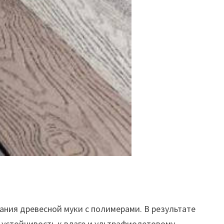
ания древесной муки с полимерами. В результате
, устойчивость к влаге и ультрафиолетовому