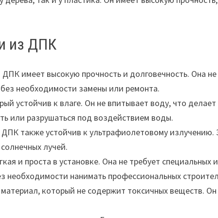
и из ДПК
з ДПК имеет высокую прочность и долговечность. Она н
т без необходимости замены или ремонта.
орый устойчив к влаге. Он не впитывает воду, что дела
еть или разрушаться под воздействием воды.
ДПК также устойчив к ультрафиолетовому излучению. Эт
 солнечных лучей.
гкая и проста в установке. Она не требует специальных 
ез необходимости нанимать профессиональных строител
 материал, который не содержит токсичных веществ. Он