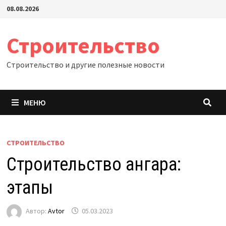
Перейти
08.08.2026
к
содержимому
Строительство
Строительство и другие полезные новости
МЕНЮ
СТРОИТЕЛЬСТВО
Строительство ангара:
этапы
Автор:
Avtor
05.03.2023