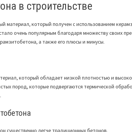
она в строительстве
й материал, который получен с использованием керамзи
 стало очень популярным благодаря множеству своих пр
рамзитобетона, а также его плюсы и минусы.
териал, который обладает низкой плотностью и высоко
стых пород, которые подвергаются термической обработ
.
тобетона
он существенно легче традиционных бетонов.