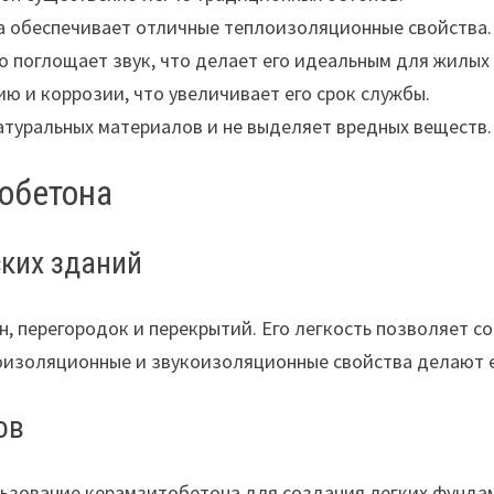
а обеспечивает отличные теплоизоляционные свойства.
 поглощает звук, что делает его идеальным для жилых
ю и коррозии, что увеличивает его срок службы.
атуральных материалов и не выделяет вредных веществ.
обетона
ких зданий
, перегородок и перекрытий. Его легкость позволяет с
лоизоляционные и звукоизоляционные свойства делают
ов
ьзование керамзитобетона для создания легких фундам