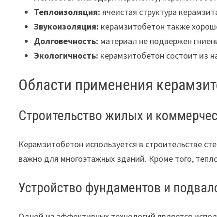
Теплоизоляция:
ячеистая структура керамзит
Звукоизоляция:
керамзитобетон также хорошо
Долговечность:
материал не подвержен гниени
Экологичность:
керамзитобетон состоит из н
Области применения керамзит
Строительство жилых и коммерчес
Керамзитобетон используется в строительстве стен
важно для многоэтажных зданий. Кроме того, теп
Устройство фундаментов и подвал
Одной из эффективных технологий является испол