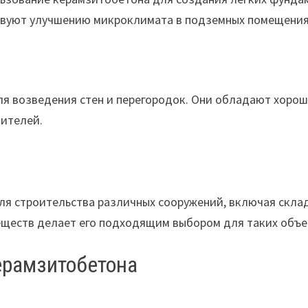
вуют улучшению микроклимата в подземных помещения
 возведения стен и перегородок. Они обладают хороше
оителей.
я строительства различных сооружений, включая склад
еществ делает его подходящим выбором для таких объе
ерамзитобетона