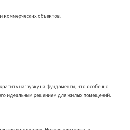
 и коммерческих объектов.
ократить нагрузку на фундаменты, что особенно
 его идеальным решением для жилых помещений.
ентов и подвалов. Низкая плотность и