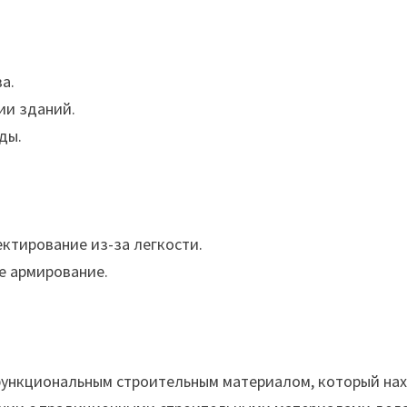
а.
ии зданий.
ды.
ктирование из-за легкости.
е армирование.
ункциональным строительным материалом, который нах