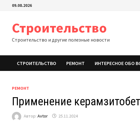
Перейти
09.08.2026
к
содержимому
Строительство
Строительство и другие полезные новости
СТРОИТЕЛЬСТВО
РЕМОНТ
ИНТЕРЕСНОЕ ОБО В
РЕМОНТ
Применение керамзитобет
Автор:
Avtor
25.11.2024