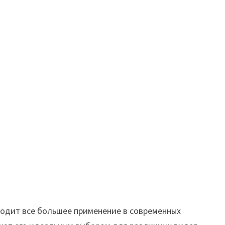
одит все большее применение в современных