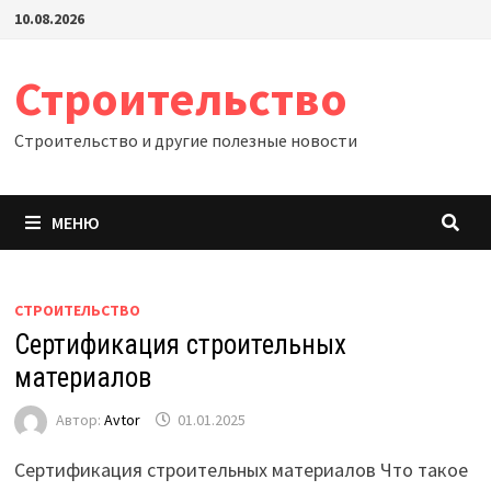
Перейти
10.08.2026
к
содержимому
Строительство
Строительство и другие полезные новости
МЕНЮ
СТРОИТЕЛЬСТВО
Сертификация строительных
материалов
Автор:
Avtor
01.01.2025
Сертификация строительных материалов Что такое