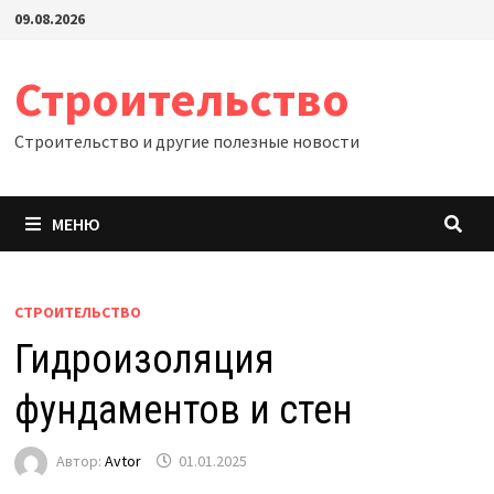
Перейти
09.08.2026
к
содержимому
Строительство
Строительство и другие полезные новости
МЕНЮ
СТРОИТЕЛЬСТВО
Гидроизоляция
фундаментов и стен
Автор:
Avtor
01.01.2025