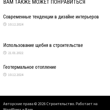
ВАМ ТАКЖЕ МОЖЕТ ПОНРАВИТЬСЯ
Современные тенденции в дизайне интерьеров
10.12.2024
Использование щебня в строительстве
21.01.2022
Геотермальное отопление
10.12.2024
Авторские права © 2026
Строительство
. Работает на
WordPress
и
Bam
.