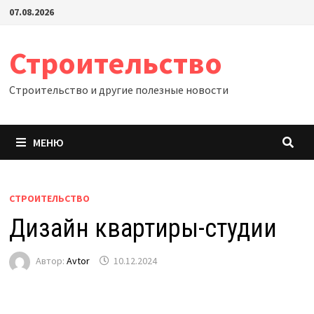
Перейти
07.08.2026
к
содержимому
Строительство
Строительство и другие полезные новости
МЕНЮ
СТРОИТЕЛЬСТВО
Дизайн квартиры-студии
Автор:
Avtor
10.12.2024