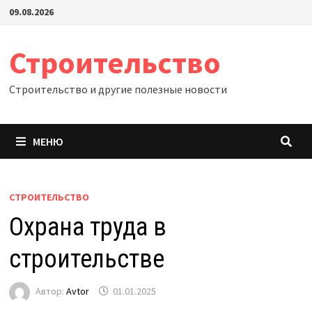
Перейти
09.08.2026
к
содержимому
Строительство
Строительство и другие полезные новости
МЕНЮ
СТРОИТЕЛЬСТВО
Охрана труда в
строительстве
Автор:
Avtor
01.01.2025