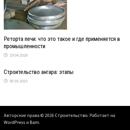
Реторта печи: что это такое и где применяется в
промышленности
29.04.2026
Строительство ангара: этапы
05.03.2023
Авторские права © 2026
Строительство
. Работает на
WordPress
и
Bam
.