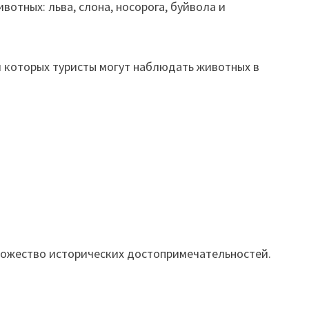
отных: льва, слона, носорога, буйвола и
я которых туристы могут наблюдать животных в
множество исторических достопримечательностей.