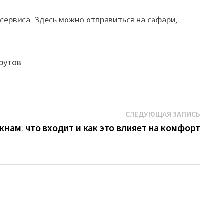
сервиса. Здесь можно отправиться на сафари,
рутов.
Сле
СЛЕДУЮЩАЯ ЗАПИСЬ
запи
окнам: что входит и как это влияет на комфорт