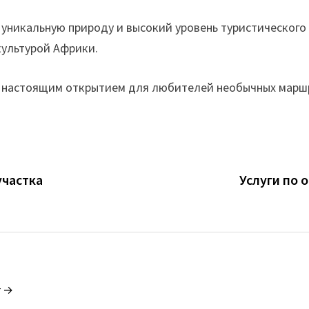
 уникальную природу и высокий уровень туристического 
культурой Африки.
т настоящим открытием для любителей необычных марш
участка
Услуги по 
r →