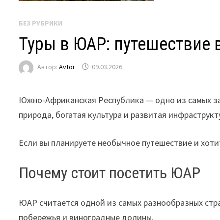
БЕЗ РУБРИКИ
Туры в ЮАР: путешествие 
Автор:
Avtor
09.03.2026
Южно-Африканская Республика — одно из самых за
природа, богатая культура и развитая инфраструк
Если вы планируете необычное путешествие и хот
Почему стоит посетить ЮАР
ЮАР считается одной из самых разнообразных стра
побережья и виноградные долины.