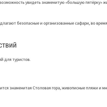
возможность увидеть знаменитую «большую пятёрку» жив
длагают безопасные и организованные сафари, во врем
ствий
й для туристов.
дится знаменитая Столовая гора, живописные пляжи и 