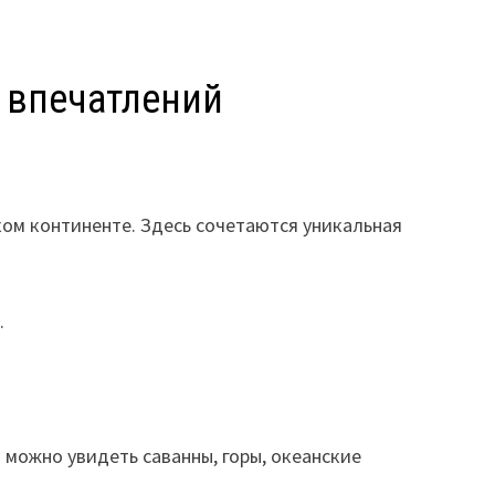
х впечатлений
ом континенте. Здесь сочетаются уникальная
Р
.
можно увидеть саванны, горы, океанские