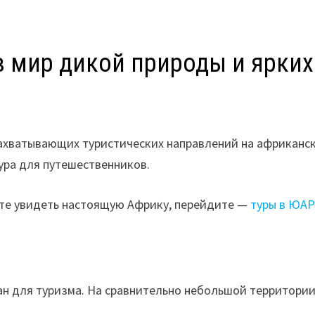
в мир дикой природы и ярки
хватывающих туристических направлений на африканск
тура для путешественников.
ите увидеть настоящую Африку, перейдите —
туры в ЮА
н для туризма. На сравнительно небольшой территории 