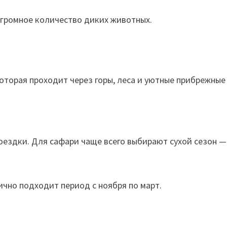
огромное количество диких животных.
оторая проходит через горы, леса и уютные прибрежные
ездки. Для сафари чаще всего выбирают сухой сезон — 
ично подходит период с ноября по март.