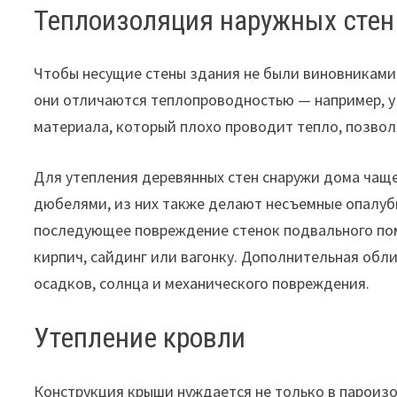
Теплоизоляция наружных стен
Чтобы несущие стены здания не были виновниками
они отличаются теплопроводностью — например, у 
материала, который плохо проводит тепло, позвол
Для утепления деревянных стен снаружи дома чащ
дюбелями, из них также делают несъемные опалубк
последующее повреждение стенок подвального пом
кирпич, сайдинг или вагонку. Дополнительная обл
осадков, солнца и механического повреждения.
Утепление кровли
Конструкция крыши нуждается не только в пароизо