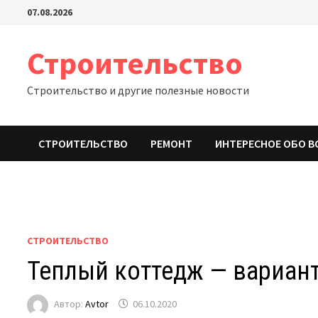
Перейти
07.08.2026
к
содержимому
Строительство
Строительство и другие полезные новости
СТРОИТЕЛЬСТВО
РЕМОНТ
ИНТЕРЕСНОЕ ОБО В
СТРОИТЕЛЬСТВО
Теплый коттедж — вариан
Автор:
Avtor
06.10.2020