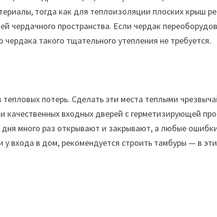
териалы, тогда как для теплоизоляции плоских крыш р
й чердачного пространства. Если чердак переоборудов
о чердака такого тщательного утепления не требуется.
в тепловых потерь. Сделать эти места теплыми чрезвыч
 и качественных входных дверей с герметизирующей пр
 дня много раз открывают и закрывают, а любые ошибки
 у входа в дом, рекомендуется строить тамбуры — в эт