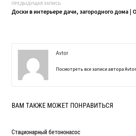
Навигация
Предыдущая
ПРЕДЫДУЩАЯ ЗАПИСЬ
запись:
Доски в интерьере дачи, загородного дома |
по
записям
Avtor
Посмотреть все записи автора Avto
ВАМ ТАКЖЕ МОЖЕТ ПОНРАВИТЬСЯ
Стационарный бетононасос