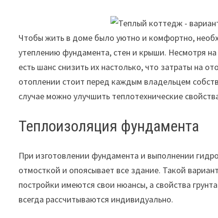
Чтобы жить в доме было уютно и комфортно, необ
утеплению фундамента, стен и крыши. Несмотря на
есть шанс снизить их настолько, что затраты на от
отоплении стоит перед каждым владельцем собстве
случае можно улучшить теплотехнические свойства
Теплоизоляция фундамента
При изготовлении фундамента и выполнении гидр
отмосткой и опоясывает все здание. Такой вариан
постройки имеются свои нюансы, а свойства грунт
всегда рассчитываются индивидуально.