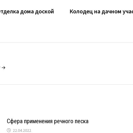
 Отделка дома доской
Колодец на дачном уча
r →
Сфера применения речного песка
22.04.2022