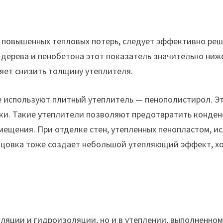
 повышенных тепловых потерь, следует эффективно реш
дерева и пенобетона этот показатель значительно ниже
яет снизить толщину утеплителя.
е используют плитный утеплитель — пенополистирол. Э
и. Такие утеплители позволяют предотвратить конденс
ещения. При отделке стен, утепленных пенопластом, и
ицовка тоже создает небольшой утепляющий эффект, хо
ляции и гидроизоляции, но и в утеплении, выполненном