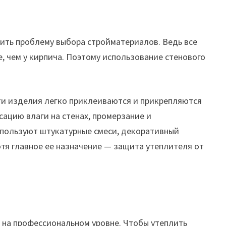
ить проблему выбора стройматериалов. Ведь все
, чем у кирпича. Поэтому использование стенового
ти изделия легко приклеиваются и прикрепляются
ацию влаги на стенах, промерзание и
спользуют штукатурные смеси, декоративный
тя главное ее назначение — защита утеплителя от
 на профессиональном уровне. Чтобы утеплить