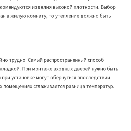
екомендуются изделия высокой плотности. Выбор
ан в жилую комнату, то утепление должно быть
айно трудно. Самый распространенный способ
окладкой. При монтаже входных дверей нужно быть
 при установке могут обернуться впоследствии
их помещениях сглаживается разница температур.