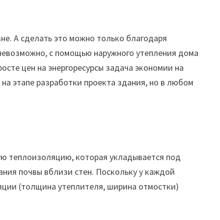
е. А сделать это можно только благодаря
е невозможно, с помощью наружного
утепления дома
росте цен на энергоресурсы задача экономии на
на этапе разработки проекта здания, но в любом
ую теплоизоляцию, которая укладывается под
ания почвы вблизи стен. Поскольку у каждой
ляции (толщина утеплителя, ширина отмостки)