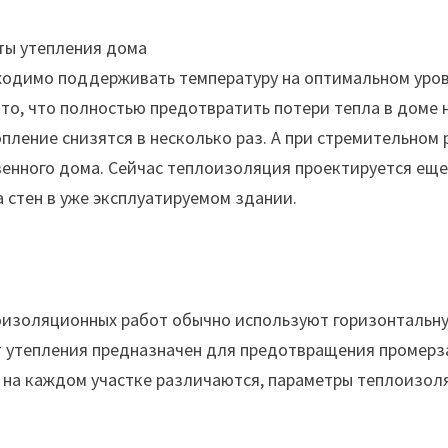
ходимо поддерживать температуру на оптимальном уровн
 то, что полностью предотвратить потери тепла в дом
опление снизятся в несколько раз. А при стремительном 
нного дома. Сейчас теплоизоляция проектируется еще 
 стен в уже эксплуатируемом здании.
оизоляционных работ обычно используют горизонтальн
т утепления предназначен для предотвращения промерз
а на каждом участке различаются, параметры теплоизо