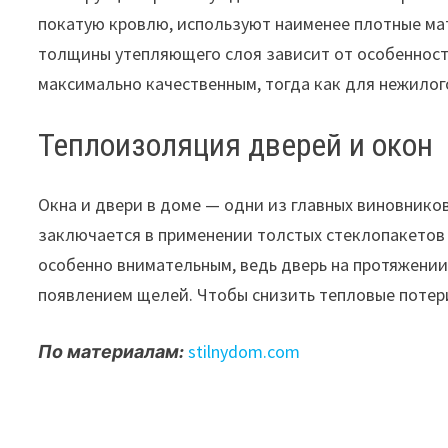
покатую кровлю, используют наименее плотные ма
толщины утепляющего слоя зависит от особенносте
максимально качественным, тогда как для нежилог
Теплоизоляция дверей и окон
Окна и двери в доме — одни из главных виновнико
заключается в применении толстых стеклопакетов
особенно внимательным, ведь дверь на протяжении
появлением щелей. Чтобы снизить тепловые потери
По материалам:
stilnydom.com