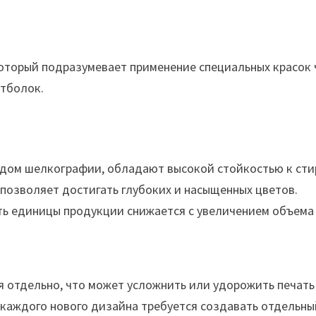
оторый подразумевает применение специальных красок 
утболок.
дом шелкографии, обладают высокой стойкостью к стир
позволяет достигать глубоких и насыщенных цветов.
ь единицы продукции снижается с увеличением объема 
я отдельно, что может усложнить или удорожить печат
каждого нового дизайна требуется создавать отдельный