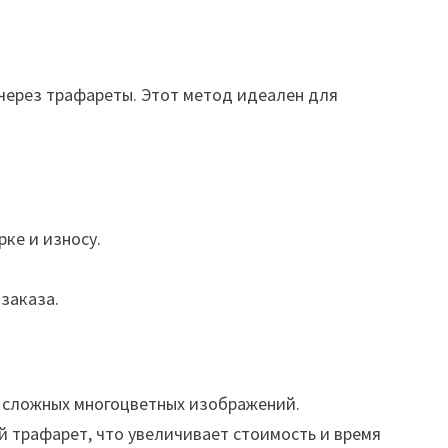
через трафареты. Этот метод идеален для
ке и износу.
заказа.
ь сложных многоцветных изображений.
 трафарет, что увеличивает стоимость и время