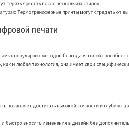
т терять яркость после нескольких стирок.
турах: Термотрансферные принты могут страдать от выс
ифровой печати
самых популярных методов благодаря своей способност
 как и любая технология, она имеет свои специфическ
ть позволяет достигать высокой точности и глубины цв
 и быстро вносить изменения в дизайн без дополнитель