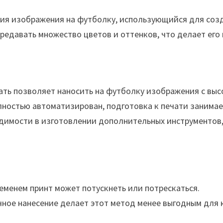
ния изображения на футболку, использующийся для созд
редавать множество цветов и оттенков, что делает ег
ать позволяет наносить на футболку изображения с вы
лностью автоматизирован, подготовка к печати занимае
одимости в изготовлении дополнительных инструментов
еменем принт может потускнеть или потрескаться.
ное нанесение делает этот метод менее выгодным для к