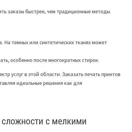
ять заказы быстрее, чем традиционные методы.
а. На темных или синтетических тканях может
ать, особенно после многократных стирок.
ктр услуг в этой области. Заказать печать принтов
оставляя идеальные решения как для
, сложности с мелкими