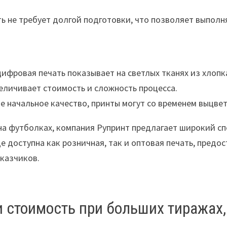
ь не требует долгой подготовки, что позволяет выполн
ифровая печать показывает на светлых тканях из хлопк
еличивает стоимость и сложность процесса.
 начальное качество, принты могут со временем выцвет
а футболках, компания Рупринт предлагает широкий спе
где доступна как розничная, так и оптовая печать, пред
аказчиков.
 стоимость при больших тиражах