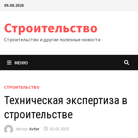
Перейти
09.08.2026
к
содержимому
Строительство
Строительство и другие полезные новости
МЕНЮ
СТРОИТЕЛЬСТВО
Техническая экспертиза в
строительстве
Автор:
Avtor
01.01.2025