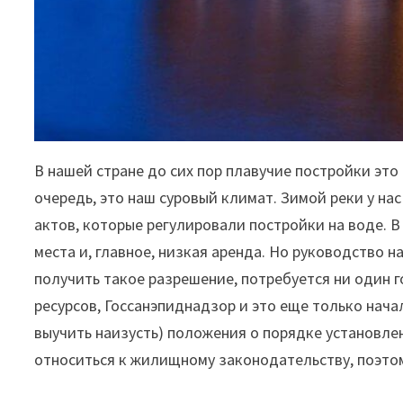
В нашей стране до сих пор плавучие постройки это
очередь, это наш суровый климат. Зимой реки у на
актов, которые регулировали постройки на воде. 
места и, главное, низкая аренда. Но руководство 
получить такое разрешение, потребуется ни один 
ресурсов, Госсанэпиднадзор и это еще только нача
выучить наизусть) положения о порядке установлен
относиться к жилищному законодательству, поэто