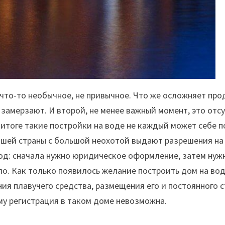
 что-то необычное, не привычное. Что же осложняет про
с замерзают. И второй, не менее важный момент, это от
В итоге такие постройки на воде не каждый может себе 
нашей страны с большой неохотой выдают разрешения на 
год: сначала нужно юридическое оформление, затем нуж
ло. Как только появилось желание построить дом на вод
ия плавучего средства, размещения его и постоянного 
му регистрация в таком доме невозможна.