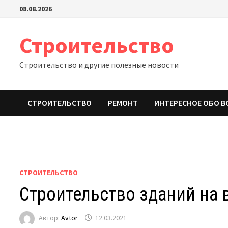
Перейти
08.08.2026
к
содержимому
Строительство
Строительство и другие полезные новости
СТРОИТЕЛЬСТВО
РЕМОНТ
ИНТЕРЕСНОЕ ОБО В
СТРОИТЕЛЬСТВО
Строительство зданий на 
Автор:
Avtor
12.03.2021