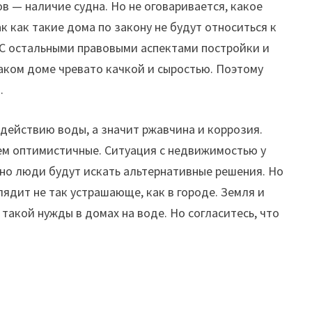
в — наличие судна. Но не оговаривается, какое
к как такие дома по закону не будут относиться к
С остальными правовыми аспектами постройки и
аком доме чревато качкой и сыростью. Поэтому
.
действию воды, а значит ржавчина и коррозия.
чем оптимистичные. Ситуация с недвижимостью у
енно люди будут искать альтернативные решения. Но
лядит не так устрашающе, как в городе. Земля и
такой нужды в домах на воде. Но согласитесь, что