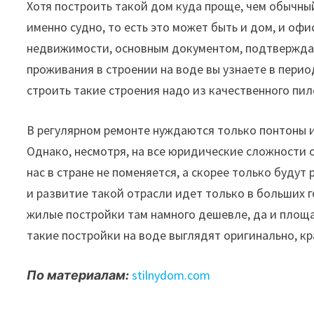
Хотя построить такой дом куда проще, чем обычный
именно судно, то есть это может быть и дом, и офи
недвижимости, основным документом, подтверждаю
проживания в строении на воде вы узнаете в пери
строить такие строения надо из качественного пи
В регулярном ремонте нуждаются только понтоны 
Однако, несмотря, на все юридические сложности 
нас в стране не поменяется, а скорее только буду
и развитие такой отрасли идет только в больших г
жилые постройки там намного дешевле, да и площад
такие постройки на воде выглядят оригинально, кр
По материалам:
stilnydom.com