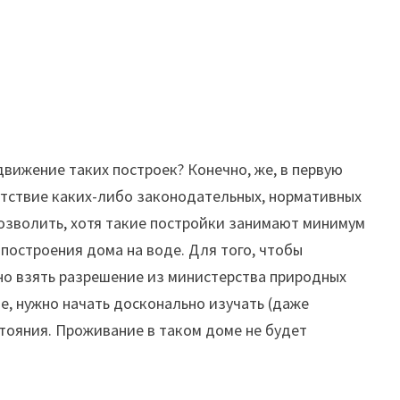
движение таких построек? Конечно, же, в первую
сутствие каких-либо законодательных, нормативных
позволить, хотя такие постройки занимают минимум
построения дома на воде. Для того, чтобы
но взять разрешение из министерства природных
е, нужно начать досконально изучать (даже
стояния. Проживание в таком доме не будет