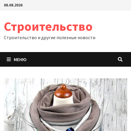
Перейти
08.08.2026
к
содержимому
Строительство
Строительство и другие полезные новости
МЕНЮ