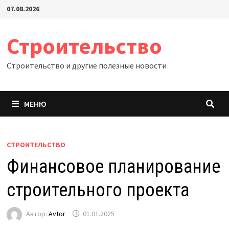
Перейти
07.08.2026
к
содержимому
Строительство
Строительство и другие полезные новости
МЕНЮ
СТРОИТЕЛЬСТВО
Финансовое планирование
строительного проекта
Автор:
Avtor
01.01.2025