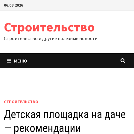
Перейти
06.08.2026
к
содержимому
Строительство
Строительство и другие полезные новости
МЕНЮ
СТРОИТЕЛЬСТВО
Детская площадка на даче
— рекомендации