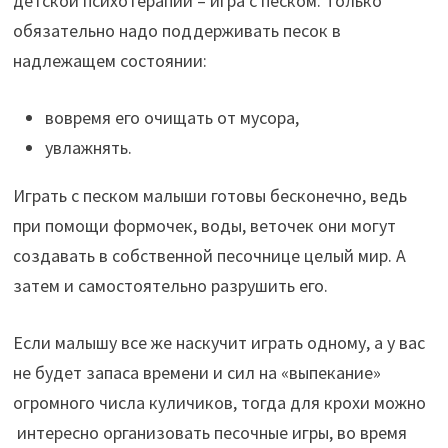
детской психотерапии – игра с песком. Только
обязательно надо поддерживать песок в
надлежащем состоянии:
вовремя его очищать от мусора,
увлажнять.
Играть с песком малыши готовы бесконечно, ведь
при помощи формочек, воды, веточек они могут
создавать в собственной песочнице целый мир. А
затем и самостоятельно разрушить его.
Если малышу все же наскучит играть одному, а у вас
не будет запаса времени и сил на «выпекание»
огромного числа куличиков, тогда для крохи можно
интересно организовать песочные игры, во время