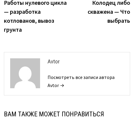
запись:
з
Работы нулевого цикла
Колодец либо
по
— разработка
скважена — Что
записям
котлованов, вывоз
выбрать
грунта
Avtor
Посмотреть все записи автора
Avtor →
ВАМ ТАКЖЕ МОЖЕТ ПОНРАВИТЬСЯ