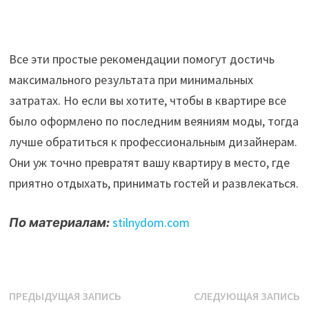
Все эти простые рекомендации помогут достичь
максимального результата при минимальных
затратах. Но если вы хотите, чтобы в квартире все
было оформлено по последним веяниям моды, тогда
лучше обратиться к профессиональным дизайнерам.
Они уж точно превратят вашу квартиру в место, где
приятно отдыхать, принимать гостей и развлекаться.
По материалам:
stilnydom.com
Навигация
Предыдущая
С
ПРЕДЫДУЩАЯ ЗАПИСЬ
СЛЕДУЮЩАЯ ЗАПИСЬ