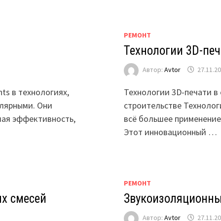
РЕМОНТ
Технологии 3D-печ
Автор:
Avtor
27.11.2
ts в технологиях,
Технологии 3D-печати в 
улярными. Они
строительстве Технолог
ая эффективность,
всё большее применение
Этот инновационный …
РЕМОНТ
х смесей
Звукоизоляционны
Автор:
Avtor
27.11.2