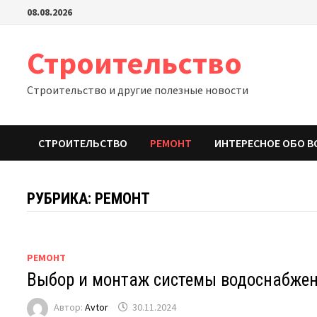
Перейти
08.08.2026
к
содержимому
Строительство
Строительство и другие полезные новости
СТРОИТЕЛЬСТВО
РЕМОНТ
ИНТЕРЕСНОЕ ОБО В
РУБРИКА:
РЕМОНТ
РЕМОНТ
Выбор и монтаж системы водоснабже
Автор:
Avtor
30.11.2024