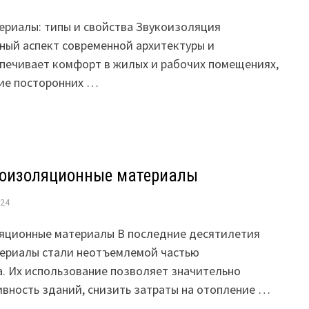
риалы: типы и свойства Звукоизоляция
ный аспект современной архитектуры и
спечивает комфорт в жилых и рабочих помещениях,
ие посторонних …
лоизоляционные материалы
024
яционные материалы В последние десятилетия
ериалы стали неотъемлемой частью
а. Их использование позволяет значительно
вность зданий, снизить затраты на отопление …