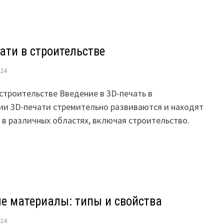
ати в строительстве
024
строительстве Введение в 3D-печать в
ии 3D-печати стремительно развиваются и находят
 в различных областях, включая строительство.
е материалы: типы и свойства
024