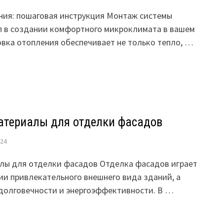
ния: пошаговая инструкция Монтаж системы
п в создании комфортного микроклимата в вашем
овка отопления обеспечивает не только тепло, …
териалы для отделки фасадов
024
лы для отделки фасадов Отделка фасадов играет
ии привлекательного внешнего вида зданий, а
 долговечности и энергоэффективности. В …