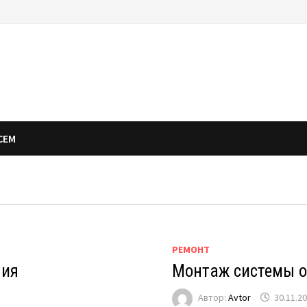
СЕМ
РЕМОНТ
ния
Монтаж системы о
Автор:
Avtor
30.11.2