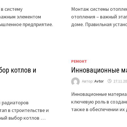
в систему
Монтаж системы отопле
важным элементом
отопления – важный эта
мышленное предприятие.
доме. Правильная устан
РЕМОНТ
бор котлов и
Инновационные ма
Автор:
Avtor
27.11.2
Инновационные материа
ключевую роль в создан
и радиаторов
также в обеспечении их
ап в строительстве и
ьный выбор котлов …