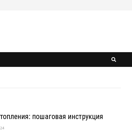
топления: пошаговая инструкция
024