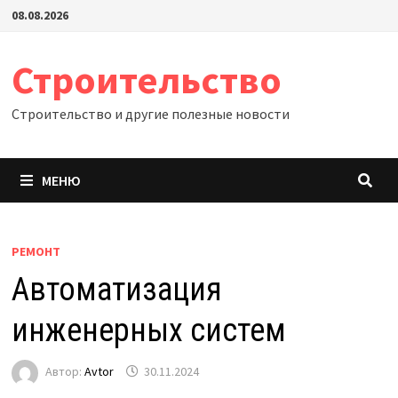
Перейти
08.08.2026
к
содержимому
Строительство
Строительство и другие полезные новости
МЕНЮ
РЕМОНТ
Автоматизация
инженерных систем
Автор:
Avtor
30.11.2024