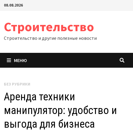
Перейти
08.08.2026
к
содержимому
Строительство
Строительство и другие полезные новости
МЕНЮ
БЕЗ РУБРИКИ
Аренда техники
манипулятор: удобство и
выгода для бизнеса